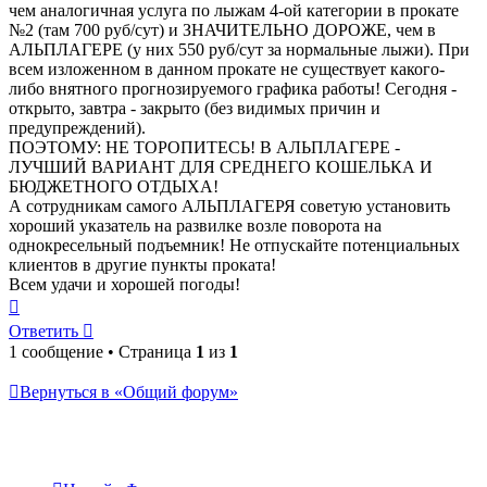
чем аналогичная услуга по лыжам 4-ой категории в прокате
№2 (там 700 руб/сут) и ЗНАЧИТЕЛЬНО ДОРОЖЕ, чем в
АЛЬПЛАГЕРЕ (у них 550 руб/сут за нормальные лыжи). При
всем изложенном в данном прокате не существует какого-
либо внятного прогнозируемого графика работы! Сегодня -
открыто, завтра - закрыто (без видимых причин и
предупреждений).
ПОЭТОМУ: НЕ ТОРОПИТЕСЬ! В АЛЬПЛАГЕРЕ -
ЛУЧШИЙ ВАРИАНТ ДЛЯ СРЕДНЕГО КОШЕЛЬКА И
БЮДЖЕТНОГО ОТДЫХА!
А сотрудникам самого АЛЬПЛАГЕРЯ советую установить
хороший указатель на развилке возле поворота на
однокресельный подъемник! Не отпускайте потенциальных
клиентов в другие пункты проката!
Всем удачи и хорошей погоды!
Вернуться
к
Ответить
началу
1 сообщение • Страница
1
из
1
Вернуться в «Общий форум»