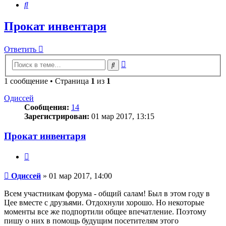
Поиск
Прокат инвентаря
Ответить
Расширенный
Поиск
поиск
1 сообщение • Страница
1
из
1
Одиссей
Сообщения:
14
Зарегистрирован:
01 мар 2017, 13:15
Прокат инвентаря
Цитата
Сообщение
Одиссей
»
01 мар 2017, 14:00
Всем участникам форума - общий салам! Был в этом году в
Цее вместе с друзьями. Отдохнули хорошо. Но некоторые
моменты все же подпортили общее впечатление. Поэтому
пишу о них в помощь будущим посетителям этого