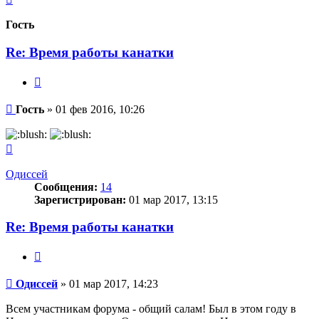
к
началу
Гость
Re: Время работы канатки
Цитата
Сообщение
Гость
»
01 фев 2016, 10:26
Вернуться
к
началу
Одиссей
Сообщения:
14
Зарегистрирован:
01 мар 2017, 13:15
Re: Время работы канатки
Цитата
Сообщение
Одиссей
»
01 мар 2017, 14:23
Всем участникам форума - общий салам! Был в этом году в