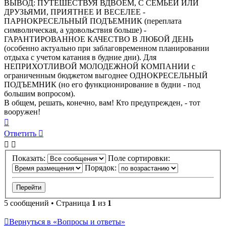
ВЫВОД: ПУТЕШЕСТВУЯ ВДВОЕМ, С СЕМЬЕЙ ИЛИ
ДРУЗЬЯМИ, ПРИЯТНЕЕ И ВЕСЕЛЕЕ -
ПАРНОКРЕСЕЛЬНЫЙ ПОДЪЕМНИК (переплата
символическая, а удовольствия больше) -
ГАРАНТИРОВАННОЕ КАЧЕСТВО В ЛЮБОЙ ДЕНЬ
(особенно актуально при заблаговременном планировании
отдыха с учетом катания в будние дни). Для
НЕПРИХОТЛИВОЙ МОЛОДЕЖНОЙ КОМПАНИИ с
ограниченным бюджетом выгоднее ОДНОКРЕСЕЛЬНЫЙ
ПОДЪЕМНИК (но его функционирование в будни - под
большим вопросом).
В общем, решать, конечно, вам! Кто предупрежден, - тот
вооружен!
Вернуться
к
Ответить
началу
Показать:
Поле сортировки:
Порядок:
5 сообщений • Страница
1
из
1
Вернуться в «Вопросы и ответы»