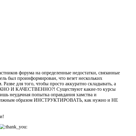
частников форума на определенные недостатки, связанные
тель был проинформирован, что везет нескольких
 Разве для того, чтобы просто аккуратно складывать, а
БЕРЕЖНО И КАЧЕСТВЕННО?! Существуют какие-то курсы
лишь неудачная попытка оправдания хамства и
 а должным образом ИНСТРУКТИРОВАТЬ, как нужно и НЕ
и!