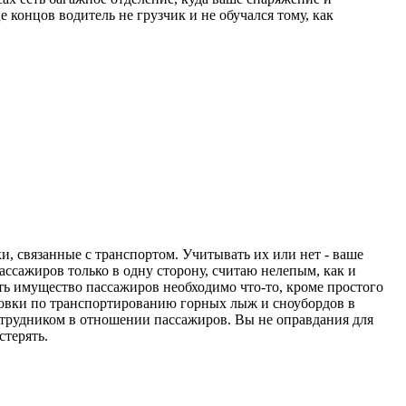
 концов водитель не грузчик и не обучался тому, как
и, связанные с транспортом. Учитывать их или нет - ваше
ассажиров только в одну сторону, считаю нелепым, как и
ать имущество пассажиров необходимо что-то, кроме простого
ки по транспортированию горных лыж и сноубордов в
сотрудником в отношении пассажиров. Вы не оправдания для
терять.