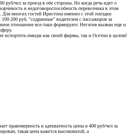
 руб/чел за проезд в обе стороны. Но когда речь идет о
оворчивость и недоговороспособность перевозчика в этом
. Для многих гостей Иристона именно с этой поездки
100-200 руб, "содранные" водителем с пассажиров за
енное отношение все-таки формируют. Негатив вызван еще и
оферу.
не испортить имидж как своей фирмы, так и Осетии в целом!
ает правомерность и адекватность цены в 400 руб/чел за
ирован, такая цена кажется высоковатой, а