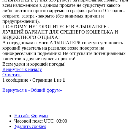
всем изложенном в данном прокате не существует какого-
либо внятного прогнозируемого графика работы! Сегодня -
открыто, завтра - закрыто (без видимых причин и
предупреждений).
ПОЭТОМУ: НЕ ТОРОПИТЕСЬ! В АЛЬПЛАГЕРЕ -
ЛУЧШИЙ ВАРИАНТ ДЛЯ СРЕДНЕГО КОШЕЛЬКА И
БЮДЖЕТНОГО ОТДЫХА!
А сотрудникам самого АЛЬПЛАГЕРЯ советую установить
хороший указатель на развилке возле поворота на
однокресельный подъемник! Не отпускайте потенциальных
клиентов в другие пункты проката!
Всем удачи и хорошей погоды!
Вернуться к началу
Ответить
1 сообщение • Страница
1
из
1
Вернуться в «Общий форум»
На сайт
Форумы
Часовой пояс:
UTC+03:00
Удалить cookies