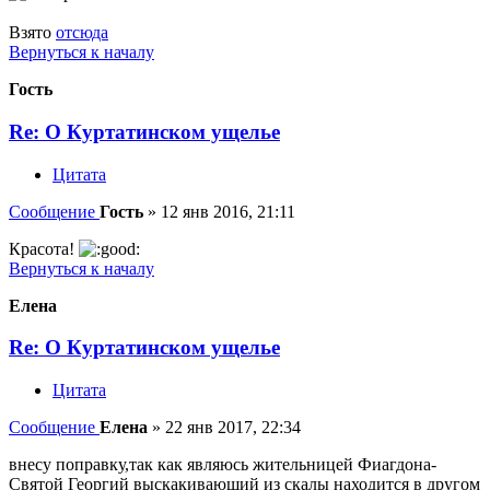
Взято
отсюда
Вернуться к началу
Гость
Re: О Куртатинском ущелье
Цитата
Сообщение
Гость
»
12 янв 2016, 21:11
Красота!
Вернуться к началу
Елена
Re: О Куртатинском ущелье
Цитата
Сообщение
Елена
»
22 янв 2017, 22:34
внесу поправку,так как являюсь жительницей Фиагдона-
Святой Георгий выскакивающий из скалы находится в другом