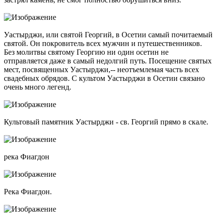
Уастырджи, или святой Георгий, в Осетии самый почитаемый
святой. Он покровитель всех мужчин и путешественников.
Без молитвы святому Георгию ни один осетин не
отправляется даже в самый недолгий путь. Посещение святых
мест, посвященных Уастырджи,-- неотъемлемая часть всех
свадебных обрядов. С культом Уастырджи в Осетии связано
очень много легенд.
Культовый памятник Уастырджи - св. Георгий прямо в скале.
река Фиагдон
Река Фиагдон.