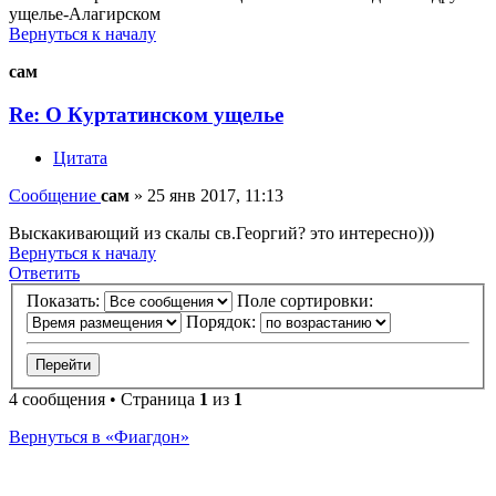
ущелье-Алагирском
Вернуться к началу
сам
Re: О Куртатинском ущелье
Цитата
Сообщение
сам
»
25 янв 2017, 11:13
Выскакивающий из скалы св.Георгий? это интересно)))
Вернуться к началу
Ответить
Показать:
Поле сортировки:
Порядок:
4 сообщения • Страница
1
из
1
Вернуться в «Фиагдон»