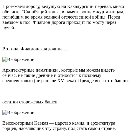
Проезжаем дорогу, ведущую на Какадурский перевал, мимо
обелиска "Скорбящий конь", в память воинам-куртатинцам,
погибшим во время великой отечественной войны. Перед
въездом в пос. Фиагдон дорога проходит по мосту через
ручей.
Вот она, Фиагдонская долина....
Архитектурные памятники , которые мы можем видеть
сейчас, не такие древние и относятся к позднему
средневековью (не раньше XV века). Прежде всего это башни.
остатки сторожевых башен
Высокогорный Кавказ — царство камня, и архитектура
горцев, населяющих эту страну, под стать самой стране.