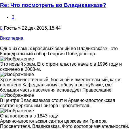
Re: Что посмотреть во Владикавказе?
Цитата
Сообщение
Гость
»
22 дек 2015, 15:44
Википедиа
Одно из самых красивых зданий во Владикавказе - это
Кафедральный собор Георгия Победоносца.
Это новый храм. Его строительство начато в 1996 году и
окончено в 2003-м.
Храм величественный, большой и вместительный, как и
положено Кафедральному собору в республике, где
большая часть населения исповедует Православие.
В центре Владикавказа стоит и Армяно-апостольская
святая церковь им Григора Просветителя.
Она построена в 1843 году.
Армяно-апостольская святая церковь им Григора
Просветителя. Владикавказ. Фото достопримечательностей.