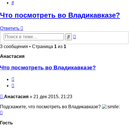
Поиск
Что посмотреть во Владикавказе?
Ответить
Расширенный
Поиск
поиск
3 сообщения • Страница
1
из
1
Анастасия
Что посмотреть во Владикавказе?
Цитата
Сообщение
Анастасия
»
21 дек 2015, 21:23
Подскажите, что посмотреть во Владикавказе?
Вернуться
к
началу
Гость