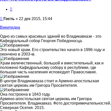
Цитата
Сообщение
Гость
»
22 дек 2015, 15:44
Википедиа
Одно из самых красивых зданий во Владикавказе - это
Кафедральный собор Георгия Победоносца.
Это новый храм. Его строительство начато в 1996 году и
окончено в 2003-м.
Храм величественный, большой и вместительный, как и
положено Кафедральному собору в республике, где
большая часть населения исповедует Православие.
В центре Владикавказа стоит и Армяно-апостольская
святая церковь им Григора Просветителя.
Она построена в 1843 году.
Армяно-апостольская святая церковь им Григора
Просветителя. Владикавказ. Фото достопримечательностей.
Северная Осетия. 2015.