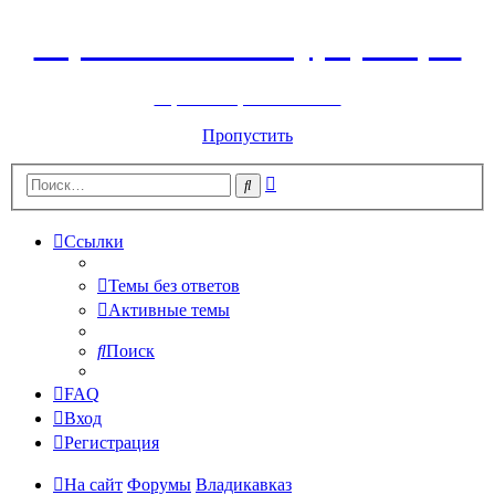
Горнолыжный курорт Цей
перейти обратно на сайт
Пропустить
Расширенный
Поиск
поиск
Ссылки
Темы без ответов
Активные темы
Поиск
FAQ
Вход
Регистрация
На сайт
Форумы
Владикавказ