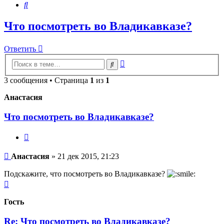
Поиск
Что посмотреть во Владикавказе?
Ответить
Расширенный
Поиск
поиск
3 сообщения • Страница
1
из
1
Анастасия
Что посмотреть во Владикавказе?
Цитата
Сообщение
Анастасия
»
21 дек 2015, 21:23
Подскажите, что посмотреть во Владикавказе?
Вернуться
к
началу
Гость
Re: Что посмотреть во Владикавказе?