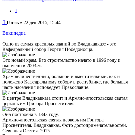
Цитата
Сообщение
Гость
»
22 дек 2015, 15:44
Википедиа
Одно из самых красивых зданий во Владикавказе - это
Кафедральный собор Георгия Победоносца.
Это новый храм. Его строительство начато в 1996 году и
окончено в 2003-м.
Храм величественный, большой и вместительный, как и
положено Кафедральному собору в республике, где большая
часть населения исповедует Православие.
В центре Владикавказа стоит и Армяно-апостольская святая
церковь им Григора Просветителя.
Она построена в 1843 году.
Армяно-апостольская святая церковь им Григора
Просветителя. Владикавказ. Фото достопримечательностей.
Северная Осетия. 2015.