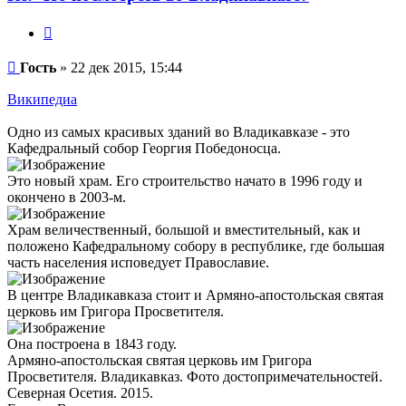
Цитата
Сообщение
Гость
»
22 дек 2015, 15:44
Википедиа
Одно из самых красивых зданий во Владикавказе - это
Кафедральный собор Георгия Победоносца.
Это новый храм. Его строительство начато в 1996 году и
окончено в 2003-м.
Храм величественный, большой и вместительный, как и
положено Кафедральному собору в республике, где большая
часть населения исповедует Православие.
В центре Владикавказа стоит и Армяно-апостольская святая
церковь им Григора Просветителя.
Она построена в 1843 году.
Армяно-апостольская святая церковь им Григора
Просветителя. Владикавказ. Фото достопримечательностей.
Северная Осетия. 2015.