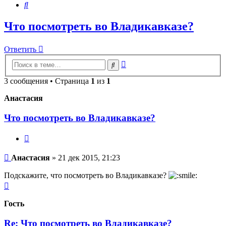
Поиск
Что посмотреть во Владикавказе?
Ответить
Расширенный
Поиск
поиск
3 сообщения • Страница
1
из
1
Анастасия
Что посмотреть во Владикавказе?
Цитата
Сообщение
Анастасия
»
21 дек 2015, 21:23
Подскажите, что посмотреть во Владикавказе?
Вернуться
к
началу
Гость
Re: Что посмотреть во Владикавказе?