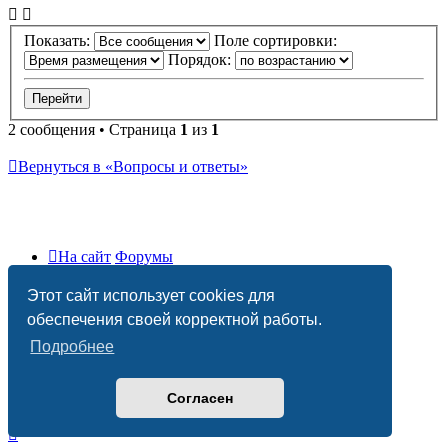
началу
Показать:
Поле сортировки:
Порядок:
2 сообщения • Страница
1
из
1
Вернуться в «Вопросы и ответы»
На сайт
Форумы
Часовой пояс:
UTC+03:00
Этот сайт использует cookies для
Удалить cookies
обеспечения своей корректной работы.
Подробнее
Согласен