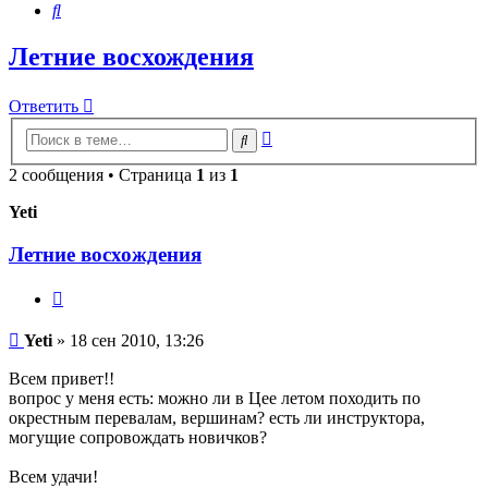
Поиск
Летние восхождения
Ответить
Расширенный
Поиск
поиск
2 сообщения • Страница
1
из
1
Yeti
Летние восхождения
Цитата
Сообщение
Yeti
»
18 сен 2010, 13:26
Всем привет!!
вопрос у меня есть: можно ли в Цее летом походить по
окрестным перевалам, вершинам? есть ли инструктора,
могущие сопровождать новичков?
Всем удачи!