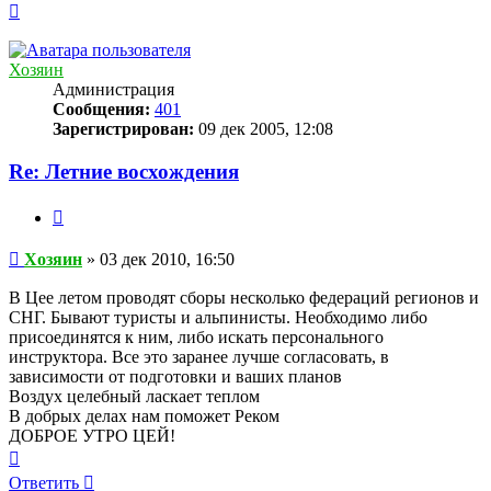
Вернуться
к
началу
Хозяин
Администрация
Сообщения:
401
Зарегистрирован:
09 дек 2005, 12:08
Re: Летние восхождения
Цитата
Сообщение
Хозяин
»
03 дек 2010, 16:50
В Цее летом проводят сборы несколько федераций регионов и
СНГ. Бывают туристы и альпинисты. Необходимо либо
присоединятся к ним, либо искать персонального
инструктора. Все это заранее лучше согласовать, в
зависимости от подготовки и ваших планов
Воздух целебный ласкает теплом
В добрых делах нам поможет Реком
ДОБРОЕ УТРО ЦЕЙ!
Вернуться
к
Ответить