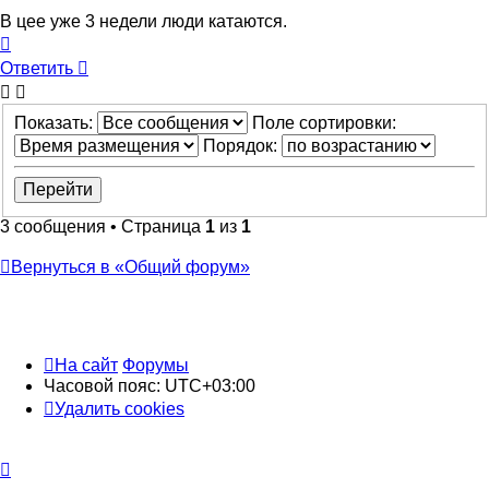
В цее уже 3 недели люди катаются.
Вернуться
к
Ответить
началу
Показать:
Поле сортировки:
Порядок:
3 сообщения • Страница
1
из
1
Вернуться в «Общий форум»
На сайт
Форумы
Часовой пояс:
UTC+03:00
Удалить cookies