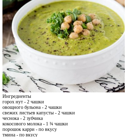
Ингредиенты
горох нут - 2 чашки
овощного бульона - 2 чашки
свежих листьев капусты - 2 чашки
чеснока - 2 зубчика
кокосового молока - 1 ¾ чашки
порошок карри - по вкусу
тмина - по вкусу