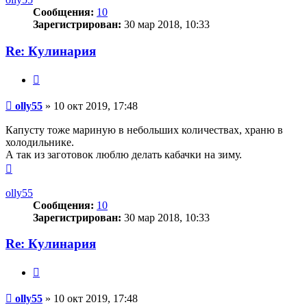
Сообщения:
10
Зарегистрирован:
30 мар 2018, 10:33
Re: Кулинария
Цитата
Сообщение
olly55
»
10 окт 2019, 17:48
Капусту тоже мариную в небольших количествах, храню в
холодильнике.
А так из заготовок люблю делать кабачки на зиму.
Вернуться
к
началу
olly55
Сообщения:
10
Зарегистрирован:
30 мар 2018, 10:33
Re: Кулинария
Цитата
Сообщение
olly55
»
10 окт 2019, 17:48