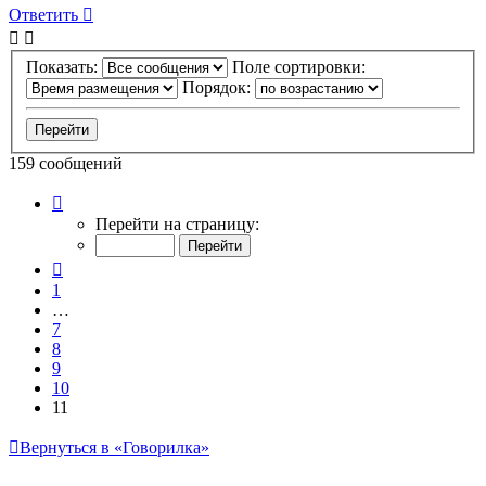
к
Ответить
началу
Показать:
Поле сортировки:
Порядок:
159 сообщений
Страница
11
Перейти на страницу:
из
11
Пред.
1
…
7
8
9
10
11
Вернуться в «Говорилка»