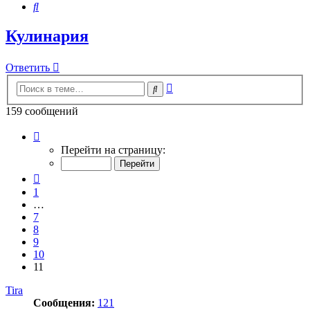
Поиск
Кулинария
Ответить
Расширенный
Поиск
поиск
159 сообщений
Страница
11
Перейти на страницу:
из
11
Пред.
1
…
7
8
9
10
11
Tira
Сообщения:
121