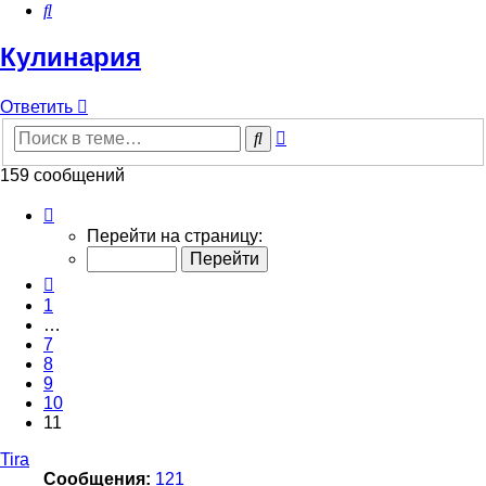
Поиск
Кулинария
Ответить
Расширенный
Поиск
поиск
159 сообщений
Страница
11
Перейти на страницу:
из
11
Пред.
1
…
7
8
9
10
11
Tira
Сообщения:
121