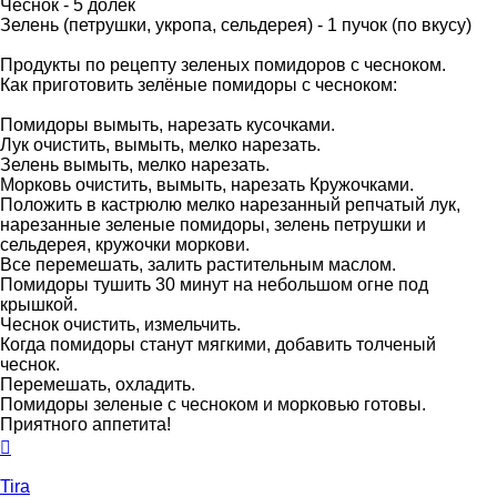
Чеснок - 5 долек
Зелень (петрушки, укропа, сельдерея) - 1 пучок (по вкусу)
Продукты по рецепту зеленых помидоров с чесноком.
Как приготовить зелёные помидоры с чесноком:
Помидоры вымыть, нарезать кусочками.
Лук очистить, вымыть, мелко нарезать.
Зелень вымыть, мелко нарезать.
Морковь очистить, вымыть, нарезать Кружочками.
Положить в кастрюлю мелко нарезанный репчатый лук,
нарезанные зеленые помидоры, зелень петрушки и
сельдерея, кружочки моркови.
Все перемешать, залить растительным маслом.
Помидоры тушить 30 минут на небольшом огне под
крышкой.
Чеснок очистить, измельчить.
Когда помидоры станут мягкими, добавить толченый
чеснок.
Перемешать, охладить.
Помидоры зеленые с чесноком и морковью готовы.
Приятного аппетита!
Вернуться
к
началу
Tira