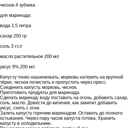
чеснок 4 зубчика
для маринада:
вода 1.5 литра
сахар 200 гр
соль 3 ст.л
масло растительное 200 мл
уксус 9% 200 мл
Капусту тонко нашинковать, морковь натереть на крупной
тёрке, чеснок почистить и пропустить через пресс.
Соединить капусту, морковь, чеснок.
Приготовить продукты для маринада.
Сделать маринад: воду поставить на огонь, добавить сахар,
соль, масло. Довести до кипения, как закипит добавить
уксус, снять с огня.
Залить капусту горячим маринадом. Оставить до полного
остывания. Через пару часов капуста готова. Хранить
капусту в холодильнике.