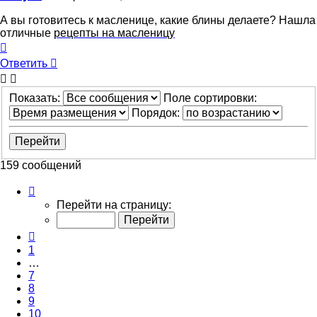
А вы готовитесь к масленице, какие блины делаете? Нашла
отличные
рецепты на масленицу
Вернуться
к
Ответить
началу
Показать:
Поле сортировки:
Порядок:
159 сообщений
Страница
11
Перейти на страницу:
из
11
Пред.
1
…
7
8
9
10