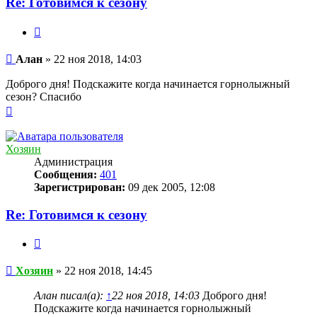
Re: Готовимся к сезону
Цитата
Сообщение
Алан
»
22 ноя 2018, 14:03
Доброго дня! Подскажите когда начинается горнолыжный
сезон? Спасибо
Вернуться
к
началу
Хозяин
Администрация
Сообщения:
401
Зарегистрирован:
09 дек 2005, 12:08
Re: Готовимся к сезону
Цитата
Сообщение
Хозяин
»
22 ноя 2018, 14:45
Алан писал(а):
↑
22 ноя 2018, 14:03
Доброго дня!
Подскажите когда начинается горнолыжный