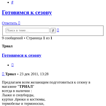
Поиск
Готовимся к сезону
Ответить
Расширенный
Поиск
поиск
9 сообщений • Страница
1
из
1
Триал
Готовимся к сезону
Цитата
Сообщение
Триал
»
23 дек 2011, 13:28
Предлагаем всем желающим подготовиться к сезону в
магазине "
ТРИАЛ
"
всегда в наличии :
Лыжи и сноуборды,
куртки ,брюки и костюмы,
термобелье и термоноски,