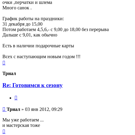
очки ,перчатки и шлема
Много санок .
График работы на праздники:
31 декабря до 15,00
Потом работаем 4,5,6,- с 9,00 до 18,00 без перерыва
Дальше с 9,01, как обычно
Есть в наличии подарочные карты
Всех с наступающим новым годом !!!
Вернуться
к
началу
Триал
Re: Готовимся к сезону
Цитата
Сообщение
Триал
»
03 янв 2012, 09:29
Мы уже работаем ...
и мастерская тоже
Вернуться