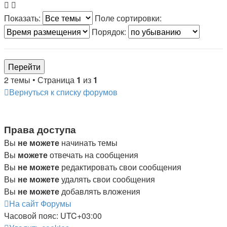
Показать:
Поле сортировки:
Порядок:
2 темы • Страница
1
из
1
Вернуться к списку форумов
Права доступа
Вы
не можете
начинать темы
Вы
можете
отвечать на сообщения
Вы
не можете
редактировать свои сообщения
Вы
не можете
удалять свои сообщения
Вы
не можете
добавлять вложения
На сайт
Форумы
Часовой пояс:
UTC+03:00