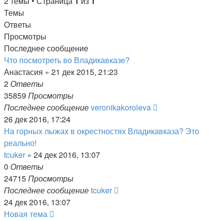
2 темы • Страница
1
из
1
Темы
Ответы
Просмотры
Последнее сообщение
Что посмотреть во Владикавказе?
Анастасия
»
21 дек 2015, 21:23
2
Ответы
35859
Просмотры
Последнее сообщение
veronikakoroleva
26 дек 2016, 17:24
На горных лыжах в окрестностях Владикавказа? Это
реально!
tcuker
»
24 дек 2016, 13:07
0
Ответы
24715
Просмотры
Последнее сообщение
tcuker
24 дек 2016, 13:07
Новая тема