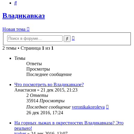
Поиск
Владикавказ
Новая тема
Расширенный
Поиск
поиск
2 темы • Страница
1
из
1
Темы
Ответы
Просмотры
Последнее сообщение
Что посмотреть во Владикавказе?
Анастасия
»
21 дек 2015, 21:23
2
Ответы
35914
Просмотры
Последнее сообщение
veronikakoroleva
26 дек 2016, 17:24
На горных лыжах в окрестностях Владикавказа? Это
реально!
tcuker
»
24 дек 2016, 13:07