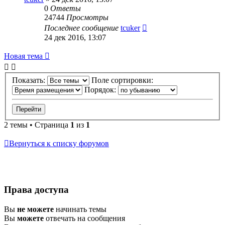
0
Ответы
24744
Просмотры
Последнее сообщение
tcuker
24 дек 2016, 13:07
Новая тема
Показать:
Поле сортировки:
Порядок:
2 темы • Страница
1
из
1
Вернуться к списку форумов
Права доступа
Вы
не можете
начинать темы
Вы
можете
отвечать на сообщения