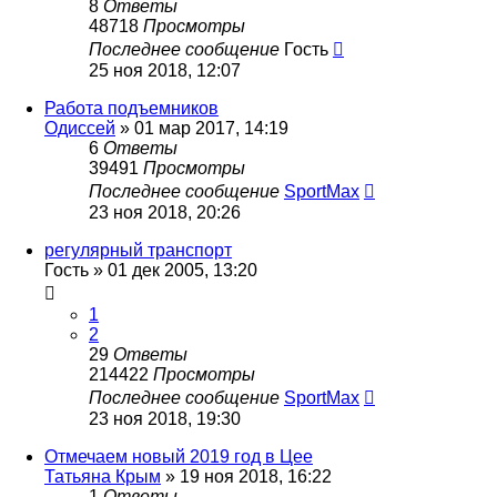
8
Ответы
48718
Просмотры
Последнее сообщение
Гость
25 ноя 2018, 12:07
Работа подъемников
Одиссей
»
01 мар 2017, 14:19
6
Ответы
39491
Просмотры
Последнее сообщение
SportMax
23 ноя 2018, 20:26
регулярный транспорт
Гость
»
01 дек 2005, 13:20
1
2
29
Ответы
214422
Просмотры
Последнее сообщение
SportMax
23 ноя 2018, 19:30
Отмечаем новый 2019 год в Цее
Татьяна Крым
»
19 ноя 2018, 16:22
1
Ответы