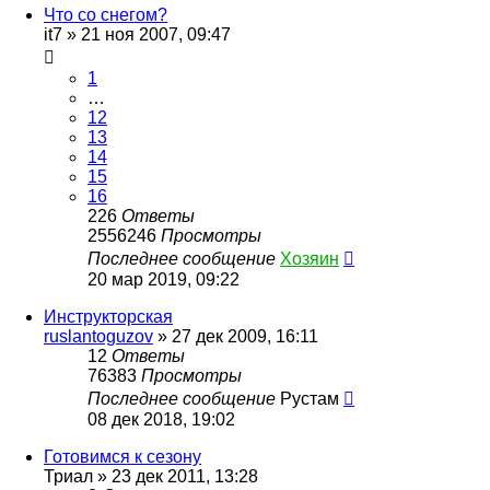
Что со снегом?
it7
»
21 ноя 2007, 09:47
1
…
12
13
14
15
16
226
Ответы
2556246
Просмотры
Последнее сообщение
Хозяин
20 мар 2019, 09:22
Инструкторская
ruslantoguzov
»
27 дек 2009, 16:11
12
Ответы
76383
Просмотры
Последнее сообщение
Рустам
08 дек 2018, 19:02
Готовимся к сезону
Триал
»
23 дек 2011, 13:28