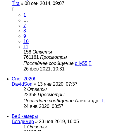
Tira
»
08 сен 2014, 09:07
1
…
7
8
9
10
11
158
Ответы
761161
Просмотры
Последнее сообщение
olly55
26 фев 2021, 10:31
Снег 2020!
DavidSon
»
13 янв 2020, 07:37
2
Ответы
22358
Просмотры
Последнее сообщение
Александр .
24 янв 2020, 08:57
Веб камеры
Владимир
»
23 ноя 2019, 16:05
1
Ответы