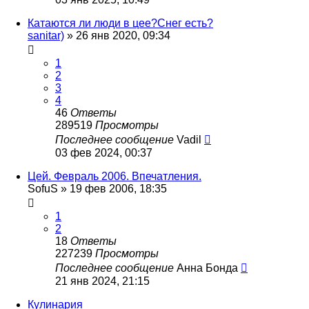
Катаются ли люди в цее?Снег есть?
sanitar)
»
26 янв 2020, 09:34
1
2
3
4
46
Ответы
289519
Просмотры
Последнее сообщение
Vadil
03 фев 2024, 00:37
Цей. Февраль 2006. Впечатления.
SofuS
»
19 фев 2006, 18:35
1
2
18
Ответы
227239
Просмотры
Последнее сообщение
Анна Бонда
21 янв 2024, 21:15
Кулинария