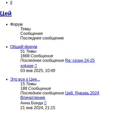
Поиск
Цей
Форум
Темы
Сообщения
Последнее сообщение
Общий форум
51
Темы
1668
Сообщения
Последнее сообщение
Re: сезон 24-25
Перейти
xokage
к
03 янв 2025, 10:49
последнему
сообщению
Это все о Цее...
15
Темы
188
Сообщения
Последнее сообщение
Цей. Январь 2024
Впечатления
Перейти
Анна Бонда
к
21 янв 2024, 21:15
последнему