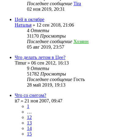
Последнее сообщение
Tira
02 ноя 2019, 20:31
Цей в октябре
Наталья
»
12 сен 2018, 21:06
4
Ответы
31170
Просмотры
Последнее сообщение
Хозяин
05 авг 2019, 23:57
Что делать летом в Цее?
Timur
»
06 сен 2012, 16:13
9
Ответы
51782
Просмотры
Последнее сообщение
Гость
28 май 2019, 19:13
Что со снегом?
it7
»
21 ноя 2007, 09:47
1
…
12
13
14
15