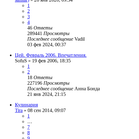
1
2
3
4
46
Ответы
289441
Просмотры
Последнее сообщение
Vadil
03 фев 2024, 00:37
Цей. Февраль 2006. Впечатления.
SofuS
»
19 фев 2006, 18:35
1
2
18
Ответы
227196
Просмотры
Последнее сообщение
Анна Бонда
21 янв 2024, 21:15
Кулинария
Tira
»
08 сен 2014, 09:07
1
…
7
8
9