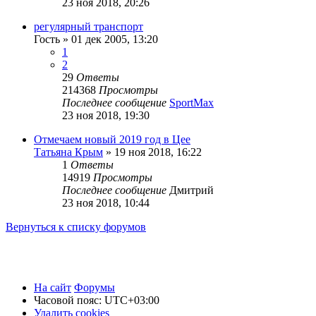
23 ноя 2018, 20:26
регулярный транспорт
Гость
»
01 дек 2005, 13:20
1
2
29
Ответы
214368
Просмотры
Последнее сообщение
SportMax
23 ноя 2018, 19:30
Отмечаем новый 2019 год в Цее
Татьяна Крым
»
19 ноя 2018, 16:22
1
Ответы
14919
Просмотры
Последнее сообщение
Дмитрий
23 ноя 2018, 10:44
Вернуться к списку форумов
На сайт
Форумы
Часовой пояс:
UTC+03:00
Удалить cookies