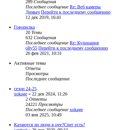
289
Сообщения
Последнее сообщение
Re: Веб камеры
Димыч
Перейти к последнему сообщению
12 дек 2019, 16:41
Говорилка
20
Темы
632
Сообщения
Последнее сообщение
Re: Кулинария
olly55
Перейти к последнему сообщению
26 фев 2021, 10:31
Активные темы
Ответы
Просмотры
Последнее сообщение
сезон 24-25
xokage
»
22 дек 2024, 11:26
2
Ответы
24221
Просмотры
Последнее сообщение
xokage
03 янв 2025, 10:49
Катаются ли люди в цее?Снег есть?
sanitar)
»
26 янв 2020, 09:34