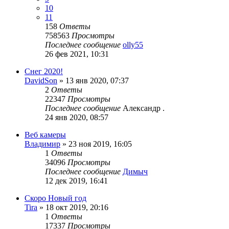
10
11
158
Ответы
758563
Просмотры
Последнее сообщение
olly55
26 фев 2021, 10:31
Снег 2020!
DavidSon
»
13 янв 2020, 07:37
2
Ответы
22347
Просмотры
Последнее сообщение
Александр .
24 янв 2020, 08:57
Веб камеры
Владимир
»
23 ноя 2019, 16:05
1
Ответы
34096
Просмотры
Последнее сообщение
Димыч
12 дек 2019, 16:41
Скоро Новый год
Tira
»
18 окт 2019, 20:16
1
Ответы
17337
Просмотры