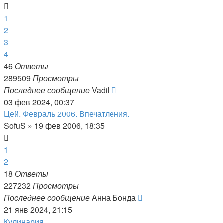
1
2
3
4
46
Ответы
289509
Просмотры
Последнее сообщение
Vadil
03 фев 2024, 00:37
Цей. Февраль 2006. Впечатления.
SofuS
»
19 фев 2006, 18:35
1
2
18
Ответы
227232
Просмотры
Последнее сообщение
Анна Бонда
21 янв 2024, 21:15
Кулинария