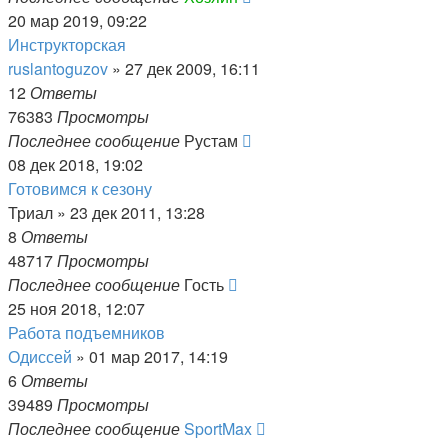
20 мар 2019, 09:22
Инструкторская
ruslantoguzov
»
27 дек 2009, 16:11
12
Ответы
76383
Просмотры
Последнее сообщение
Рустам
08 дек 2018, 19:02
Готовимся к сезону
Триал
»
23 дек 2011, 13:28
8
Ответы
48717
Просмотры
Последнее сообщение
Гость
25 ноя 2018, 12:07
Работа подъемников
Одиссей
»
01 мар 2017, 14:19
6
Ответы
39489
Просмотры
Последнее сообщение
SportMax