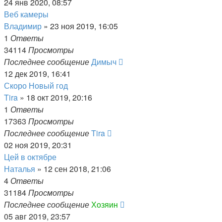
24 янв 2020, 08:57
Веб камеры
Владимир
»
23 ноя 2019, 16:05
1
Ответы
34114
Просмотры
Последнее сообщение
Димыч
12 дек 2019, 16:41
Скоро Новый год
Tira
»
18 окт 2019, 20:16
1
Ответы
17363
Просмотры
Последнее сообщение
Tira
02 ноя 2019, 20:31
Цей в октябре
Наталья
»
12 сен 2018, 21:06
4
Ответы
31184
Просмотры
Последнее сообщение
Хозяин
05 авг 2019, 23:57