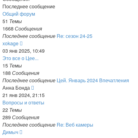
Последнее сообщение
Общий форум
51
Темы
1668
Сообщения
Последнее сообщение
Re: сезон 24-25
Перейти
xokage
к
03 янв 2025, 10:49
последнему
Это все о Цее...
сообщению
15
Темы
188
Сообщения
Последнее сообщение
Цей. Январь 2024 Впечатления
Перейти
Анна Бонда
к
21 янв 2024, 21:15
последнему
Вопросы и ответы
сообщению
22
Темы
289
Сообщения
Последнее сообщение
Re: Веб камеры
Перейти
Димыч