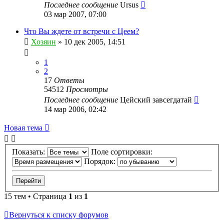
Последнее сообщение
Ursus
03 мар 2007, 07:00
Что Вы ждете от встречи с Цеем?
Хозяин
»
10 дек 2005, 14:51
1
2
17
Ответы
54512
Просмотры
Последнее сообщение
Цейский завсегдатай
14 мар 2006, 02:42
Новая тема
Показать:
Поле сортировки:
Порядок:
15 тем • Страница
1
из
1
Вернуться к списку форумов