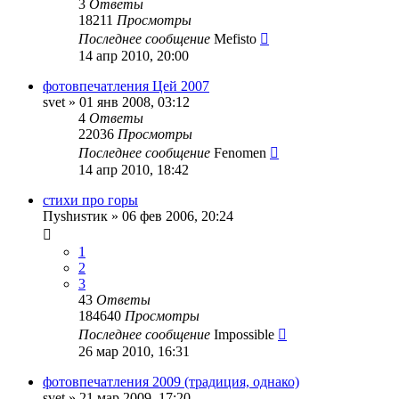
3
Ответы
18211
Просмотры
Последнее сообщение
Mefisto
14 апр 2010, 20:00
фотовпечатления Цей 2007
svet
»
01 янв 2008, 03:12
4
Ответы
22036
Просмотры
Последнее сообщение
Fenomen
14 апр 2010, 18:42
стихи про горы
Пуshиsтик
»
06 фев 2006, 20:24
1
2
3
43
Ответы
184640
Просмотры
Последнее сообщение
Impossible
26 мар 2010, 16:31
фотовпечатления 2009 (традиция, однако)
svet
»
21 мар 2009, 17:20