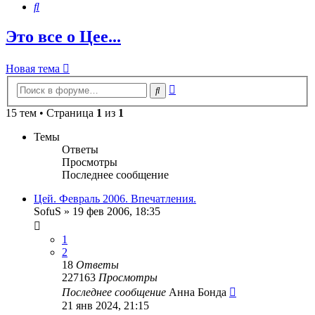
Поиск
Это все о Цее...
Новая тема
Расширенный
Поиск
поиск
15 тем • Страница
1
из
1
Темы
Ответы
Просмотры
Последнее сообщение
Цей. Февраль 2006. Впечатления.
SofuS
»
19 фев 2006, 18:35
1
2
18
Ответы
227163
Просмотры
Последнее сообщение
Анна Бонда
21 янв 2024, 21:15