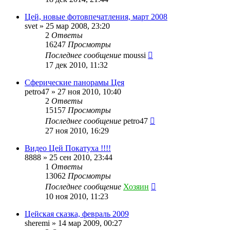
Цей, новые фотовпечатления, март 2008
svet
»
25 мар 2008, 23:20
2
Ответы
16247
Просмотры
Последнее сообщение
moussi
17 дек 2010, 11:32
Сферические панорамы Цея
petro47
»
27 ноя 2010, 10:40
2
Ответы
15157
Просмотры
Последнее сообщение
petro47
27 ноя 2010, 16:29
Видео Цей Покатуха !!!!
8888
»
25 сен 2010, 23:44
1
Ответы
13062
Просмотры
Последнее сообщение
Хозяин
10 ноя 2010, 11:23
Цейская сказка, февраль 2009
sheremi
»
14 мар 2009, 00:27