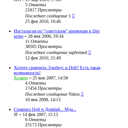
5
Ответы
21817
Просмотры
Последнее сообщение
1
25 фев 2010, 16:46
Ностальгия по "советским" временам в Цее
serpo
»
28 янв 2006, 19:34
11
Ответы
38505
Просмотры
Последнее сообщение
sapfermed
12 фев 2010, 21:49
Хотите сравнить Эльбрус и Цей? Есть такая
возможность!
Хозяин
»
25 янв 2007, 14:58
4
Ответы
17454
Просмотры
Последнее сообщение
Nitros
10 янв 2008, 14:13
Сравнил Цей и Домбай... Мда...
JF
»
14 фев 2007, 11:13
6
Ответы
25173
Просмотры