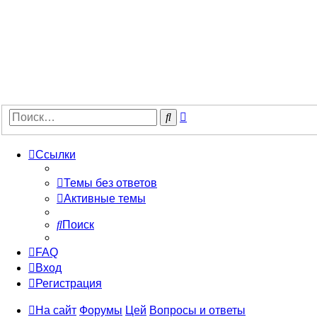
Расширенный
Поиск
поиск
Ссылки
Темы без ответов
Активные темы
Поиск
FAQ
Вход
Регистрация
На сайт
Форумы
Цей
Вопросы и ответы