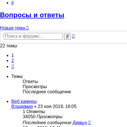
Поиск
Вопросы и ответы
Новая тема
Расширенный
Поиск
поиск
22 темы
1
2
След.
Темы
Ответы
Просмотры
Последнее сообщение
Веб камеры
Владимир
»
23 ноя 2019, 16:05
1
Ответы
34050
Просмотры
Последнее сообщение
Димыч