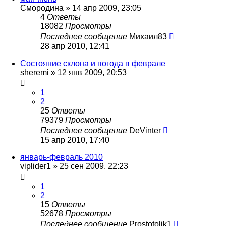
Смородина
»
14 апр 2009, 23:05
4
Ответы
18082
Просмотры
Последнее сообщение
Михаил83
28 апр 2010, 12:41
Состояние склона и погода в феврале
sheremi
»
12 янв 2009, 20:53
1
2
25
Ответы
79379
Просмотры
Последнее сообщение
DeVinter
15 апр 2010, 17:40
январь-февраль 2010
viplider1
»
25 сен 2009, 22:23
1
2
15
Ответы
52678
Просмотры
Последнее сообщение
Prostotolik1