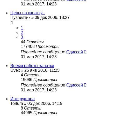
01 мар 2017, 14:23
Цены на канатку...
Пуshиsтик
»
09 дек 2006, 18:27
1
2
3
44
Ответы
177408
Просмотры
Последнее сообщение
Одиссей
01 мар 2017, 14:23
Время работы канатки
Uvex
»
25 янв 2016, 11:25
4
Ответы
19086
Просмотры
Последнее сообщение
Одиссей
01 мар 2017, 14:23
Инструктора
Tortura
»
05 дек 2006, 14:19
8
Ответы
44965
Просмотры