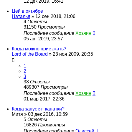
12 дек 2019, 16:41
Цей в октябре
Наталья
»
12 сен 2018, 21:06
4
Ответы
31150
Просмотры
Последнее сообщение
Хозяин
05 авг 2019, 23:57
Когда можно приезжать?
Lord of the Board
»
23 ноя 2009, 20:35
1
2
3
38
Ответы
489307
Просмотры
Последнее сообщение
Хозяин
01 мар 2017, 22:36
Когда запустят канатки?
Митя
»
03 дек 2016, 10:59
5
Ответы
16826
Просмотры
Последнее сообщение
Одиссей