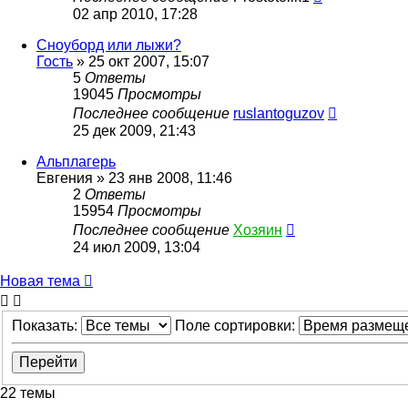
02 апр 2010, 17:28
Сноуборд или лыжи?
Гость
»
25 окт 2007, 15:07
5
Ответы
19045
Просмотры
Последнее сообщение
ruslantoguzov
25 дек 2009, 21:43
Альплагерь
Евгения
»
23 янв 2008, 11:46
2
Ответы
15954
Просмотры
Последнее сообщение
Хозяин
24 июл 2009, 13:04
Новая тема
Показать:
Поле сортировки:
22 темы