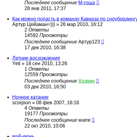
Последнее сообщение
М-гоша
28 янв 2011, 17:37
Как можно попасть в команду Кавказа по сноубординг
Артур Цейаман=)))
»
26 мар 2010, 16:12
2
Ответы
14592
Просмотры
Последнее сообщение
Артур123
17 дек 2010, 16:38
Летние восхождения
Yeti
»
18 сен 2010, 13:26
1
Ответы
12559
Просмотры
Последнее сообщение
Хозяин
03 дек 2010, 16:50
Ночное катание
scorpion
»
08 фев 2007, 16:16
4
Ответы
19177
Просмотры
Последнее сообщение
warre
22 окт 2010, 10:06
май-июнь