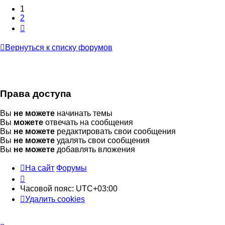
1
2
След.
Вернуться к списку форумов
Права доступа
Вы
не можете
начинать темы
Вы
можете
отвечать на сообщения
Вы
не можете
редактировать свои сообщения
Вы
не можете
удалять свои сообщения
Вы
не можете
добавлять вложения
На сайт
Форумы
Часовой пояс:
UTC+03:00
Удалить cookies