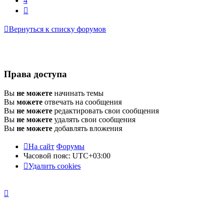
4
След.
Вернуться к списку форумов
Права доступа
Вы
не можете
начинать темы
Вы
можете
отвечать на сообщения
Вы
не можете
редактировать свои сообщения
Вы
не можете
удалять свои сообщения
Вы
не можете
добавлять вложения
На сайт
Форумы
Часовой пояс:
UTC+03:00
Удалить cookies