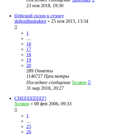
23 ноя 2018, 19:30
Цейский склон к сезону
skibordinstruktor
»
25 ноя 2015, 13:34
1
…
16
17
18
19
20
289
Ответы
1146727
Просмотры
Последнее сообщение
Хозяин
31 мар 2018, 20:27
СНЕЕЕЕЕЕЕГ!
Хозяин
»
08 фев 2006, 09:33
1
…
25
26