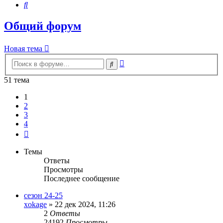
Поиск
Общий форум
Новая тема
Расширенный
Поиск
поиск
51 тема
1
2
3
4
След.
Темы
Ответы
Просмотры
Последнее сообщение
сезон 24-25
xokage
»
22 дек 2024, 11:26
2
Ответы
24192
Просмотры