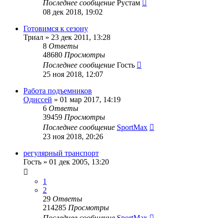
Последнее сообщение
Рустам
08 дек 2018, 19:02
Готовимся к сезону
Триал
»
23 дек 2011, 13:28
8
Ответы
48680
Просмотры
Последнее сообщение
Гость
25 ноя 2018, 12:07
Работа подъемников
Одиссей
»
01 мар 2017, 14:19
6
Ответы
39459
Просмотры
Последнее сообщение
SportMax
23 ноя 2018, 20:26
регулярный транспорт
Гость
»
01 дек 2005, 13:20
1
2
29
Ответы
214285
Просмотры
Последнее сообщение
SportMax