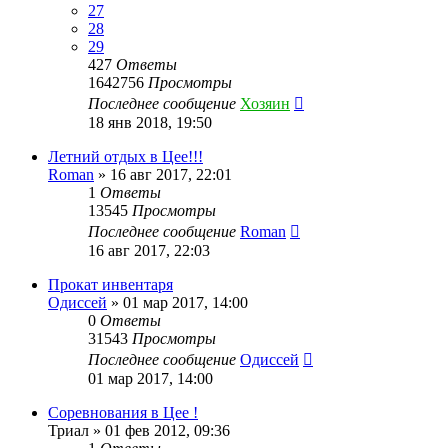
27
28
29
427
Ответы
1642756
Просмотры
Последнее сообщение
Хозяин
18 янв 2018, 19:50
Летний отдых в Цее!!!
Roman
»
16 авг 2017, 22:01
1
Ответы
13545
Просмотры
Последнее сообщение
Roman
16 авг 2017, 22:03
Прокат инвентаря
Одиссей
»
01 мар 2017, 14:00
0
Ответы
31543
Просмотры
Последнее сообщение
Одиссей
01 мар 2017, 14:00
Соревнования в Цее !
Триал
»
01 фев 2012, 09:36