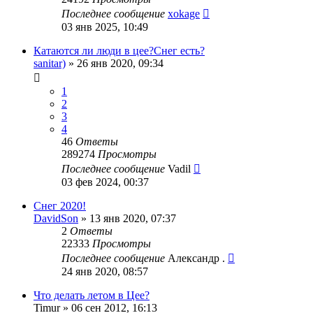
Последнее сообщение
xokage
03 янв 2025, 10:49
Катаются ли люди в цее?Снег есть?
sanitar)
»
26 янв 2020, 09:34
1
2
3
4
46
Ответы
289274
Просмотры
Последнее сообщение
Vadil
03 фев 2024, 00:37
Снег 2020!
DavidSon
»
13 янв 2020, 07:37
2
Ответы
22333
Просмотры
Последнее сообщение
Александр .
24 янв 2020, 08:57
Что делать летом в Цее?
Timur
»
06 сен 2012, 16:13