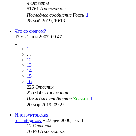
9
Ответы
51761
Просмотры
Последнее сообщение
Гость
28 май 2019, 19:13
Что со снегом?
it7
»
21 ноя 2007, 09:47
1
…
12
13
14
15
16
226
Ответы
2553142
Просмотры
Последнее сообщение
Хозяин
20 мар 2019, 09:22
Инструкторская
ruslantoguzov
»
27 дек 2009, 16:11
12
Ответы
76340
Просмотры