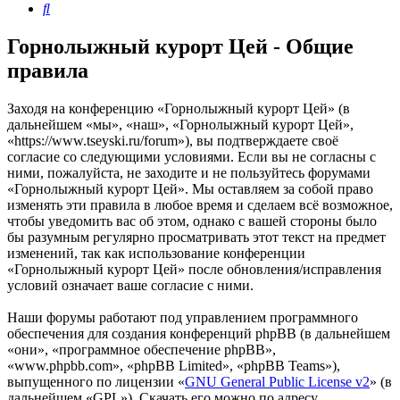
Поиск
Горнолыжный курорт Цей - Общие
правила
Заходя на конференцию «Горнолыжный курорт Цей» (в
дальнейшем «мы», «наш», «Горнолыжный курорт Цей»,
«https://www.tseyski.ru/forum»), вы подтверждаете своё
согласие со следующими условиями. Если вы не согласны с
ними, пожалуйста, не заходите и не пользуйтесь форумами
«Горнолыжный курорт Цей». Мы оставляем за собой право
изменять эти правила в любое время и сделаем всё возможное,
чтобы уведомить вас об этом, однако с вашей стороны было
бы разумным регулярно просматривать этот текст на предмет
изменений, так как использование конференции
«Горнолыжный курорт Цей» после обновления/исправления
условий означает ваше согласие с ними.
Наши форумы работают под управлением программного
обеспечения для создания конференций phpBB (в дальнейшем
«они», «программное обеспечение phpBB»,
«www.phpbb.com», «phpBB Limited», «phpBB Teams»),
выпущенного по лицензии «
GNU General Public License v2
» (в
дальнейшем «GPL»). Скачать его можно по адресу