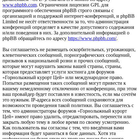
www.phpbb.com
. Ограничения лицензии GPL для
программного обеспечения phpBB строго связаны с
организацией и поддержкой интернет-конференций, и phpBB
Limited не несёт ответственности за то, что администрация
конференций определяет в качестве допустимого содержания
и/или поведения в них. За дополнительной информацией о
phpBB обращайтесь по адресу
https://www.phpbb.com/
.
Вы соглашаетесь не размещать оскорбительных, угрожающих,
клеветнических сообщений, порнографических сообщений,
призывов к национальной розни и прочих сообщений,
которые могут нарушить законы вашей страны, страны,
которая предоставляет услуги хостинга для форумов
«Горнолыжный курорт Цей» или международное право.
Попытки размещения таких сообщений могут привести к
вашему немедленному отключению от конференции, при этом
ваш провайдер будет поставлен в известность, если мы сочтём
это нужным. IP-адреса всех сообщений сохраняются для
возможности проведения такой политики. Вы соглашаетесь с
тем, что администраторы форумов «Горнолыжный курорт
Цей» имеют право удалить, отредактировать, перенести или
закрыть любую тему в любое время по своему усмотрению.
Как пользователь вы согласны с тем, что введённая вами
информация будет храниться в базе данных. Хотя эта
информация не будет открыта третьим лицам без вашего