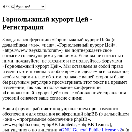
Язык:
Горнолыжный курорт Цей -
Регистрация
Заходя на конференцию «Горнолыжный курорт Цей» (в
дальнейшем «мы», «наш», «Горнолыжный курорт Цей»,
«https://www.tseyski.ru/forum»), вы подтверждаете своё
согласие со следующими условиями. Если вы не согласны с
ними, пожалуйста, не заходите и не пользуйтесь форумами
«Горнолыжный курорт Цей». Мы оставляем за собой право
изменять эти правила в любое время и сделаем всё возможное,
чтобы уведомить вас об этом, однако с вашей стороны было
бы разумным регулярно просматривать этот текст на предмет
изменений, так как использование конференции
«Горнолыжный курорт Цей» после обновления/исправления
условий означает ваше согласие с ними.
Наши форумы работают под управлением программного
обеспечения для создания конференций phpBB (в дальнейшем
«они», «программное обеспечение phpBB»,
«www.phpbb.com», «phpBB Limited», «phpBB Teams»),
выпущенного по лицензии «
GNU General Public License v2
» (в