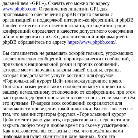
дальнейшем «GPL»). Скачать его можно по адресу
www.phpbb.com
. Ограничения лицензии GPL для
программного обеспечения phpBB строго связаны с
организацией и поддержкой интернет-конференций, и phpBB
Limited не несёт ответственности за то, что администрация
конференций определяет в качестве допустимого содержания
и/или поведения в них. За дополнительной информацией о
phpBB обращайтесь по адресу
https://www.phpbb.com/
.
Вы соглашаетесь не размещать оскорбительных, угрожающих,
клеветнических сообщений, порнографических сообщений,
призывов к национальной розни и прочих сообщений,
которые могут нарушить законы вашей страны, страны,
которая предоставляет услуги хостинга для форумов
«Горнолыжный курорт Цей» или международное право.
Попытки размещения таких сообщений могут привести к
вашему немедленному отключению от конференции, при этом
ваш провайдер будет поставлен в известность, если мы сочтём
это нужным. IP-адреса всех сообщений сохраняются для
возможности проведения такой политики. Вы соглашаетесь с
тем, что администраторы форумов «Горнолыжный курорт
Цей» имеют право удалить, отредактировать, перенести или
закрыть любую тему в любое время по своему усмотрению.
Как пользователь вы согласны с тем, что введённая вами
информация будет храниться в базе данных. Хотя эта