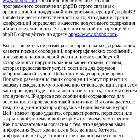
www.phpbb.com
. Ограничения лицензии GPL для
программного обеспечения phpBB строго связаны с
организацией и поддержкой интернет-конференций, и phpBB
Limited не несёт ответственности за то, что администрация
конференций определяет в качестве допустимого содержания
и/или поведения в них. За дополнительной информацией о
phpBB обращайтесь по адресу
https://www.phpbb.com/
.
Вы соглашаетесь не размещать оскорбительных, угрожающих,
клеветнических сообщений, порнографических сообщений,
призывов к национальной розни и прочих сообщений,
которые могут нарушить законы вашей страны, страны,
которая предоставляет услуги хостинга для форумов
«Горнолыжный курорт Цей» или международное право.
Попытки размещения таких сообщений могут привести к
вашему немедленному отключению от конференции, при этом
ваш провайдер будет поставлен в известность, если мы сочтём
это нужным. IP-адреса всех сообщений сохраняются для
возможности проведения такой политики. Вы соглашаетесь с
тем, что администраторы форумов «Горнолыжный курорт
Цей» имеют право удалить, отредактировать, перенести или
закрыть любую тему в любое время по своему усмотрению.
Как пользователь вы согласны с тем, что введённая вами
информация будет храниться в базе данных. Хотя эта
информация не будет открыта третьим лицам без вашего