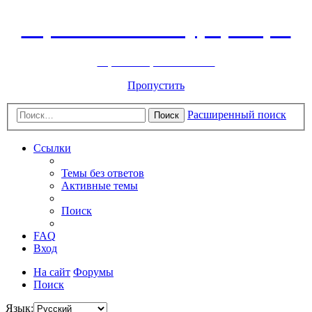
Горнолыжный курорт Цей
перейти обратно на сайт
Пропустить
Расширенный поиск
Поиск
Ссылки
Темы без ответов
Активные темы
Поиск
FAQ
Вход
На сайт
Форумы
Поиск
Язык: