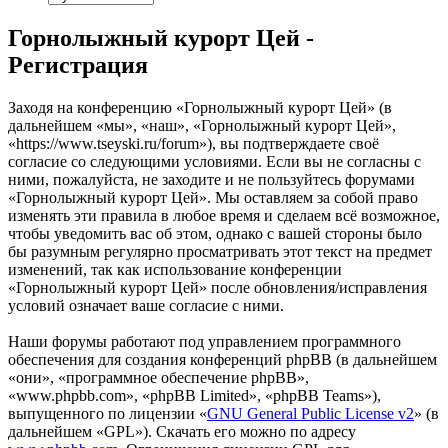
Горнолыжный курорт Цей -
Регистрация
Заходя на конференцию «Горнолыжный курорт Цей» (в
дальнейшем «мы», «наш», «Горнолыжный курорт Цей»,
«https://www.tseyski.ru/forum»), вы подтверждаете своё
согласие со следующими условиями. Если вы не согласны с
ними, пожалуйста, не заходите и не пользуйтесь форумами
«Горнолыжный курорт Цей». Мы оставляем за собой право
изменять эти правила в любое время и сделаем всё возможное,
чтобы уведомить вас об этом, однако с вашей стороны было
бы разумным регулярно просматривать этот текст на предмет
изменений, так как использование конференции
«Горнолыжный курорт Цей» после обновления/исправления
условий означает ваше согласие с ними.
Наши форумы работают под управлением программного
обеспечения для создания конференций phpBB (в дальнейшем
«они», «программное обеспечение phpBB»,
«www.phpbb.com», «phpBB Limited», «phpBB Teams»),
выпущенного по лицензии «
GNU General Public License v2
» (в
дальнейшем «GPL»). Скачать его можно по адресу