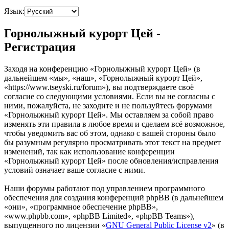
Язык:
Горнолыжный курорт Цей -
Регистрация
Заходя на конференцию «Горнолыжный курорт Цей» (в
дальнейшем «мы», «наш», «Горнолыжный курорт Цей»,
«https://www.tseyski.ru/forum»), вы подтверждаете своё
согласие со следующими условиями. Если вы не согласны с
ними, пожалуйста, не заходите и не пользуйтесь форумами
«Горнолыжный курорт Цей». Мы оставляем за собой право
изменять эти правила в любое время и сделаем всё возможное,
чтобы уведомить вас об этом, однако с вашей стороны было
бы разумным регулярно просматривать этот текст на предмет
изменений, так как использование конференции
«Горнолыжный курорт Цей» после обновления/исправления
условий означает ваше согласие с ними.
Наши форумы работают под управлением программного
обеспечения для создания конференций phpBB (в дальнейшем
«они», «программное обеспечение phpBB»,
«www.phpbb.com», «phpBB Limited», «phpBB Teams»),
выпущенного по лицензии «
GNU General Public License v2
» (в