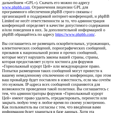
дальнейшем «GPL»). Скачать его можно по адресу
www.phpbb.com
. Ограничения лицензии GPL для
программного обеспечения phpBB строго связаны с
организацией и поддержкой интернет-конференций, и phpBB
Limited не несёт ответственности за то, что администрация
конференций определяет в качестве допустимого содержания
и/или поведения в них. За дополнительной информацией о
phpBB обращайтесь по адресу
https://www.phpbb.com/
.
Вы соглашаетесь не размещать оскорбительных, угрожающих,
клеветнических сообщений, порнографических сообщений,
призывов к национальной розни и прочих сообщений,
которые могут нарушить законы вашей страны, страны,
которая предоставляет услуги хостинга для форумов
«Горнолыжный курорт Цей» или международное право.
Попытки размещения таких сообщений могут привести к
вашему немедленному отключению от конференции, при этом
ваш провайдер будет поставлен в известность, если мы сочтём
это нужным. IP-адреса всех сообщений сохраняются для
возможности проведения такой политики. Вы соглашаетесь с
тем, что администраторы форумов «Горнолыжный курорт
Цей» имеют право удалить, отредактировать, перенести или
закрыть любую тему в любое время по своему усмотрению.
Как пользователь вы согласны с тем, что введённая вами
информация будет храниться в базе данных. Хотя эта