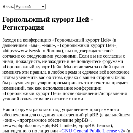
Язык:
Горнолыжный курорт Цей -
Регистрация
Заходя на конференцию «Горнолыжный курорт Цей» (в
дальнейшем «мы», «наш», «Горнолыжный курорт Цей»,
«https://www.tseyski.ru/forum»), вы подтверждаете своё
согласие со следующими условиями. Если вы не согласны с
ними, пожалуйста, не заходите и не пользуйтесь форумами
«Горнолыжный курорт Цей». Мы оставляем за собой право
изменять эти правила в любое время и сделаем всё возможное,
чтобы уведомить вас об этом, однако с вашей стороны было
бы разумным регулярно просматривать этот текст на предмет
изменений, так как использование конференции
«Горнолыжный курорт Цей» после обновления/исправления
условий означает ваше согласие с ними.
Наши форумы работают под управлением программного
обеспечения для создания конференций phpBB (в дальнейшем
«они», «программное обеспечение phpBB»,
«www.phpbb.com», «phpBB Limited», «phpBB Teams»),
выпущенного по лицензии «
GNU General Public License v2
» (в