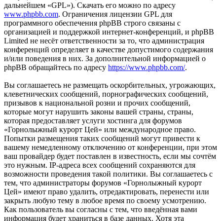
дальнейшем «GPL»). Скачать его можно по адресу
www.phpbb.com
. Ограничения лицензии GPL для
программного обеспечения phpBB строго связаны с
организацией и поддержкой интернет-конференций, и phpBB
Limited не несёт ответственности за то, что администрация
конференций определяет в качестве допустимого содержания
и/или поведения в них. За дополнительной информацией о
phpBB обращайтесь по адресу
https://www.phpbb.com/
.
Вы соглашаетесь не размещать оскорбительных, угрожающих,
клеветнических сообщений, порнографических сообщений,
призывов к национальной розни и прочих сообщений,
которые могут нарушить законы вашей страны, страны,
которая предоставляет услуги хостинга для форумов
«Горнолыжный курорт Цей» или международное право.
Попытки размещения таких сообщений могут привести к
вашему немедленному отключению от конференции, при этом
ваш провайдер будет поставлен в известность, если мы сочтём
это нужным. IP-адреса всех сообщений сохраняются для
возможности проведения такой политики. Вы соглашаетесь с
тем, что администраторы форумов «Горнолыжный курорт
Цей» имеют право удалить, отредактировать, перенести или
закрыть любую тему в любое время по своему усмотрению.
Как пользователь вы согласны с тем, что введённая вами
информация будет храниться в базе данных. Хотя эта