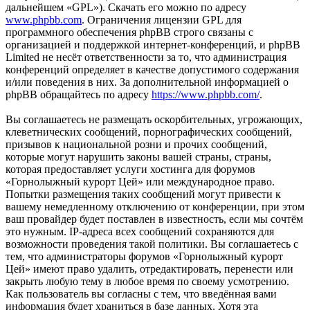
дальнейшем «GPL»). Скачать его можно по адресу
www.phpbb.com
. Ограничения лицензии GPL для
программного обеспечения phpBB строго связаны с
организацией и поддержкой интернет-конференций, и phpBB
Limited не несёт ответственности за то, что администрация
конференций определяет в качестве допустимого содержания
и/или поведения в них. За дополнительной информацией о
phpBB обращайтесь по адресу
https://www.phpbb.com/
.
Вы соглашаетесь не размещать оскорбительных, угрожающих,
клеветнических сообщений, порнографических сообщений,
призывов к национальной розни и прочих сообщений,
которые могут нарушить законы вашей страны, страны,
которая предоставляет услуги хостинга для форумов
«Горнолыжный курорт Цей» или международное право.
Попытки размещения таких сообщений могут привести к
вашему немедленному отключению от конференции, при этом
ваш провайдер будет поставлен в известность, если мы сочтём
это нужным. IP-адреса всех сообщений сохраняются для
возможности проведения такой политики. Вы соглашаетесь с
тем, что администраторы форумов «Горнолыжный курорт
Цей» имеют право удалить, отредактировать, перенести или
закрыть любую тему в любое время по своему усмотрению.
Как пользователь вы согласны с тем, что введённая вами
информация будет храниться в базе данных. Хотя эта