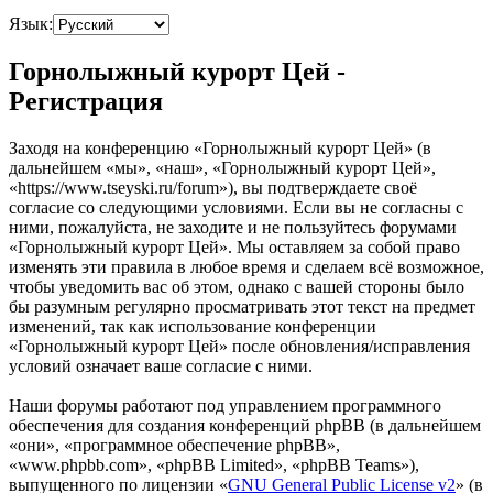
Язык:
Горнолыжный курорт Цей -
Регистрация
Заходя на конференцию «Горнолыжный курорт Цей» (в
дальнейшем «мы», «наш», «Горнолыжный курорт Цей»,
«https://www.tseyski.ru/forum»), вы подтверждаете своё
согласие со следующими условиями. Если вы не согласны с
ними, пожалуйста, не заходите и не пользуйтесь форумами
«Горнолыжный курорт Цей». Мы оставляем за собой право
изменять эти правила в любое время и сделаем всё возможное,
чтобы уведомить вас об этом, однако с вашей стороны было
бы разумным регулярно просматривать этот текст на предмет
изменений, так как использование конференции
«Горнолыжный курорт Цей» после обновления/исправления
условий означает ваше согласие с ними.
Наши форумы работают под управлением программного
обеспечения для создания конференций phpBB (в дальнейшем
«они», «программное обеспечение phpBB»,
«www.phpbb.com», «phpBB Limited», «phpBB Teams»),
выпущенного по лицензии «
GNU General Public License v2
» (в