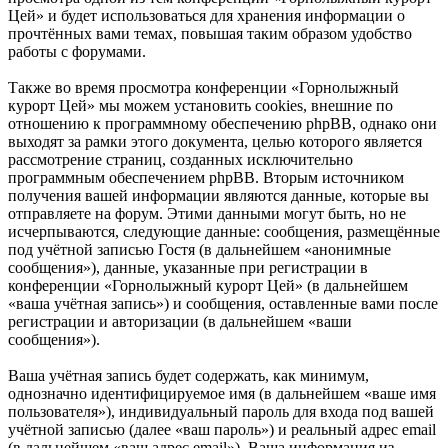
Цей» и будет использоваться для хранения информации о
прочтённых вами темах, повышая таким образом удобство
работы с форумами.
Также во время просмотра конференции «Горнолыжный
курорт Цей» мы можем установить cookies, внешние по
отношению к программному обеспечению phpBB, однако они
выходят за рамки этого документа, целью которого является
рассмотрение страниц, созданных исключительно
программным обеспечением phpBB. Вторым источником
получения вашей информации являются данные, которые вы
отправляете на форум. Этими данными могут быть, но не
исчерпываются, следующие данные: сообщения, размещённые
под учётной записью Гостя (в дальнейшем «анонимные
сообщения»), данные, указанные при регистрации в
конференции «Горнолыжный курорт Цей» (в дальнейшем
«ваша учётная запись») и сообщения, оставленные вами после
регистрации и авторизации (в дальнейшем «ваши
сообщения»).
Ваша учётная запись будет содержать, как минимум,
однозначно идентифицируемое имя (в дальнейшем «ваше имя
пользователя»), индивидуальный пароль для входа под вашей
учётной записью (далее «ваш пароль») и реальный адрес email
(в дальнейшем «ваш адрес email»). Ваша информация из