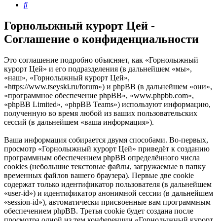
Поиск
Горнолыжный курорт Цей -
Соглашение о конфиденциальности
Это соглашение подробно объясняет, как «Горнолыжный
курорт Цей» и его подразделения (в дальнейшем «мы»,
«наш», «Горнолыжный курорт Цей»,
«https://www.tseyski.ru/forum») и phpBB (в дальнейшем «они»,
«программное обеспечение phpBB», «www.phpbb.com»,
«phpBB Limited», «phpBB Teams») используют информацию,
полученную во время любой из ваших пользовательских
сессий (в дальнейшем «ваша информация»).
Ваша информация собирается двумя способами. Во-первых,
просмотр «Горнолыжный курорт Цей» приведёт к созданию
программным обеспечением phpBB определённого числа
cookies (небольшие текстовые файлы, загружаемые в папку
временных файлов вашего браузера). Первые две cookie
содержат только идентификатор пользователя (в дальнейшем
«user-id») и идентификатор анонимной сессии (в дальнейшем
«session-id»), автоматически присвоенные вам программным
обеспечением phpBB. Третья cookie будет создана после
просмотра одной из тем конференции «Горнолыжный курорт