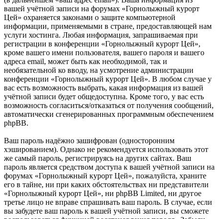
вашей учётной записи на форумах «Горнолыжный курорт
Цей» охраняется законами о защите компьютерной
информации, применяемыми в стране, предоставляющей нам
услуги хостинга. Любая информация, запрашиваемая при
регистрации в конференции «Горнолыжный курорт Цей»,
кроме вашего имени пользователя, вашего пароля и вашего
адреса email, может быть как необходимой, так и
необязательной ко вводу, на усмотрение администрации
конференции «Горнолыжный курорт Цей». В любом случае у
вас есть возможность выбрать, какая информация из вашей
учётной записи будет общедоступна. Кроме того, у вас есть
возможность согласиться/отказаться от получения сообщений,
автоматически сгенерированных программным обеспечением
phpBB.
Ваш пароль надёжно зашифрован (односторонним
хэшированием). Однако не рекомендуется использовать этот
же самый пароль, регистрируясь на других сайтах. Ваш
пароль является средством доступа к вашей учётной записи на
форумах «Горнолыжный курорт Цей», пожалуйста, храните
его в тайне, ни при каких обстоятельствах ни представители
«Горнолыжный курорт Цей», ни phpBB Limited, ни другое
третье лицо не вправе спрашивать ваш пароль. В случае, если
вы забудете ваш пароль к вашей учётной записи, вы сможете