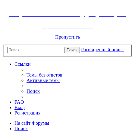
Горнолыжный курорт Цей
перейти обратно на сайт
Пропустить
Расширенный поиск
Поиск
Ссылки
Темы без ответов
Активные темы
Поиск
FAQ
Вход
Регистрация
На сайт
Форумы
Поиск