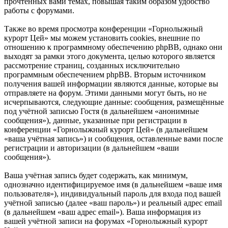
прочтённых вами темах, повышая таким образом удобство
работы с форумами.
Также во время просмотра конференции «Горнолыжный
курорт Цей» мы можем установить cookies, внешние по
отношению к программному обеспечению phpBB, однако они
выходят за рамки этого документа, целью которого является
рассмотрение страниц, созданных исключительно
программным обеспечением phpBB. Вторым источником
получения вашей информации являются данные, которые вы
отправляете на форум. Этими данными могут быть, но не
исчерпываются, следующие данные: сообщения, размещённые
под учётной записью Гостя (в дальнейшем «анонимные
сообщения»), данные, указанные при регистрации в
конференции «Горнолыжный курорт Цей» (в дальнейшем
«ваша учётная запись») и сообщения, оставленные вами после
регистрации и авторизации (в дальнейшем «ваши
сообщения»).
Ваша учётная запись будет содержать, как минимум,
однозначно идентифицируемое имя (в дальнейшем «ваше имя
пользователя»), индивидуальный пароль для входа под вашей
учётной записью (далее «ваш пароль») и реальный адрес email
(в дальнейшем «ваш адрес email»). Ваша информация из
вашей учётной записи на форумах «Горнолыжный курорт