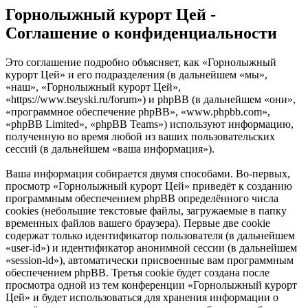
Горнолыжный курорт Цей -
Соглашение о конфиденциальности
Это соглашение подробно объясняет, как «Горнолыжный
курорт Цей» и его подразделения (в дальнейшем «мы»,
«наш», «Горнолыжный курорт Цей»,
«https://www.tseyski.ru/forum») и phpBB (в дальнейшем «они»,
«программное обеспечение phpBB», «www.phpbb.com»,
«phpBB Limited», «phpBB Teams») используют информацию,
полученную во время любой из ваших пользовательских
сессий (в дальнейшем «ваша информация»).
Ваша информация собирается двумя способами. Во-первых,
просмотр «Горнолыжный курорт Цей» приведёт к созданию
программным обеспечением phpBB определённого числа
cookies (небольшие текстовые файлы, загружаемые в папку
временных файлов вашего браузера). Первые две cookie
содержат только идентификатор пользователя (в дальнейшем
«user-id») и идентификатор анонимной сессии (в дальнейшем
«session-id»), автоматически присвоенные вам программным
обеспечением phpBB. Третья cookie будет создана после
просмотра одной из тем конференции «Горнолыжный курорт
Цей» и будет использоваться для хранения информации о