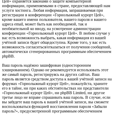
Цей» охраняется законами о защите компьютерной
информации, применяемыми в стране, предоставляющей нам
услуги хостинга. Любая информация, запрашиваемая при
регистрации в конференции «Горнолыжный курорт Цей»,
кроме вашего имени пользователя, вашего пароля и вашего
адреса email, может быть как необходимой, так и
необязательной ко вводу, на усмотрение администрации
конференции «Горнолыжный курорт Цей». В любом случае у
вас есть возможность выбрать, какая информация из вашей
учётной записи будет общедоступна. Кроме того, у вас есть
возможность согласиться/отказаться от получения сообщений,
автоматически сгенерированных программным обеспечением
phpBB.
Ваш пароль надёжно зашифрован (односторонним
хэшированием). Однако не рекомендуется использовать этот
же самый пароль, регистрируясь на других сайтах. Ваш
пароль является средством доступа к вашей учётной записи на
форумах «Горнолыжный курорт Цей», пожалуйста, храните
его в тайне, ни при каких обстоятельствах ни представители
«Горнолыжный курорт Цей», ни phpBB Limited, ни другое
третье лицо не вправе спрашивать ваш пароль. В случае, если
вы забудете ваш пароль к вашей учётной записи, вы сможете
воспользоваться функцией восстановления пароля «Забыли
пароль?», предусмотренной программным обеспечением