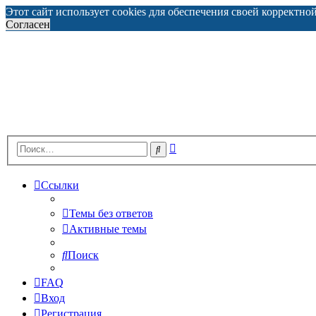
Этот сайт использует cookies для обеспечения своей корректно
Согласен
Расширенный
Поиск
поиск
Ссылки
Темы без ответов
Активные темы
Поиск
FAQ
Вход
Регистрация