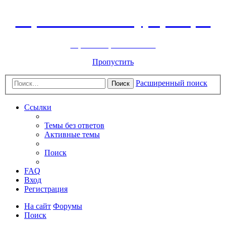
Горнолыжный курорт Цей
перейти обратно на сайт
Пропустить
Расширенный поиск
Поиск
Ссылки
Темы без ответов
Активные темы
Поиск
FAQ
Вход
Регистрация
На сайт
Форумы
Поиск