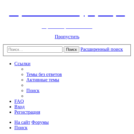
Горнолыжный курорт Цей
перейти обратно на сайт
Пропустить
Расширенный поиск
Поиск
Ссылки
Темы без ответов
Активные темы
Поиск
FAQ
Вход
Регистрация
На сайт
Форумы
Поиск