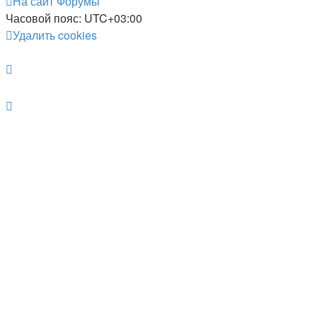
На сайт
Форумы
Часовой пояс:
UTC+03:00
Удалить cookies