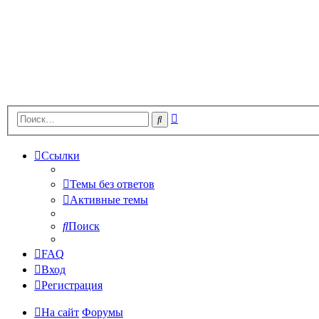
Расширенный
Поиск
поиск
Ссылки
Темы без ответов
Активные темы
Поиск
FAQ
Вход
Регистрация
На сайт
Форумы