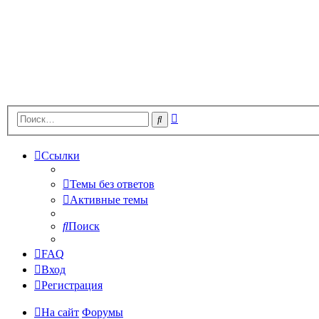
Расширенный
Поиск
поиск
Ссылки
Темы без ответов
Активные темы
Поиск
FAQ
Вход
Регистрация
На сайт
Форумы