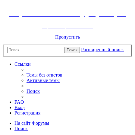
Горнолыжный курорт Цей
перейти обратно на сайт
Пропустить
Расширенный поиск
Поиск
Ссылки
Темы без ответов
Активные темы
Поиск
FAQ
Вход
Регистрация
На сайт
Форумы
Поиск