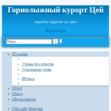
Горнолыжный курорт Цей
перейти обратно на сайт
Пропустить
Расширенный
Поиск
поиск
Ссылки
Темы без ответов
Активные темы
Поиск
FAQ
Вход
Регистрация
На сайт
Форумы