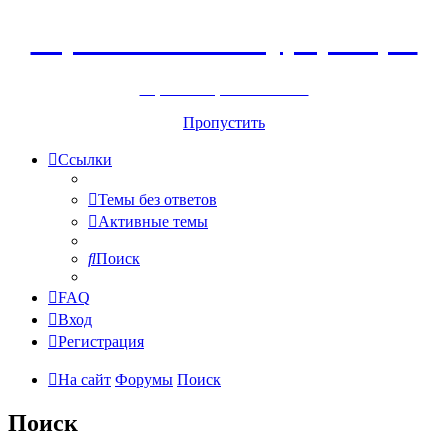
Горнолыжный курорт Цей
перейти обратно на сайт
Пропустить
Ссылки
Темы без ответов
Активные темы
Поиск
FAQ
Вход
Регистрация
На сайт
Форумы
Поиск
Поиск