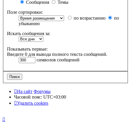
Сообщения
Темы
Поле сортировки:
по возрастанию
по
убыванию
Искать сообщения за:
Показывать первые:
Введите 0 для вывода полного текста сообщений.
символов сообщений
На сайт
Форумы
Часовой пояс:
UTC+03:00
Удалить cookies