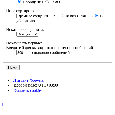
Сообщения
Темы
Поле сортировки:
по возрастанию
по
убыванию
Искать сообщения за:
Показывать первые:
Введите 0 для вывода полного текста сообщений.
символов сообщений
На сайт
Форумы
Часовой пояс:
UTC+03:00
Удалить cookies