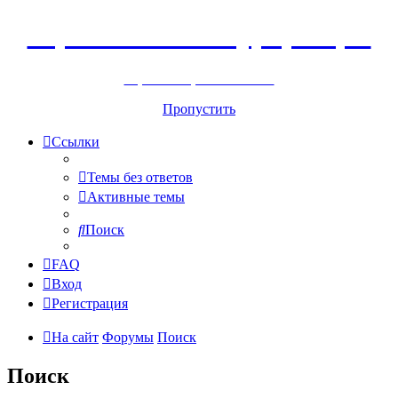
Горнолыжный курорт Цей
перейти обратно на сайт
Пропустить
Ссылки
Темы без ответов
Активные темы
Поиск
FAQ
Вход
Регистрация
На сайт
Форумы
Поиск
Поиск