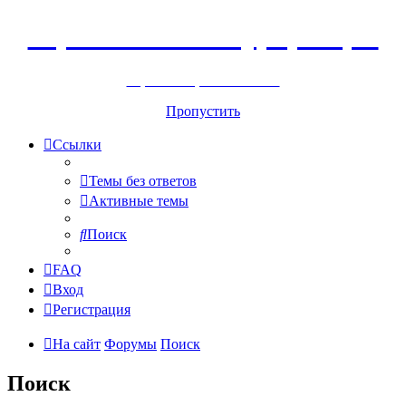
Горнолыжный курорт Цей
перейти обратно на сайт
Пропустить
Ссылки
Темы без ответов
Активные темы
Поиск
FAQ
Вход
Регистрация
На сайт
Форумы
Поиск
Поиск