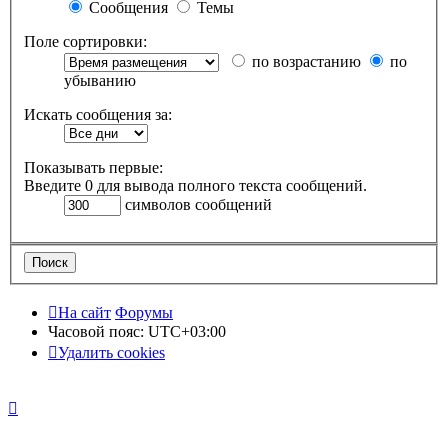
Сообщения
Темы
Поле сортировки:
по возрастанию
по
убыванию
Искать сообщения за:
Показывать первые:
Введите 0 для вывода полного текста сообщений.
символов сообщений
На сайт
Форумы
Часовой пояс:
UTC+03:00
Удалить cookies