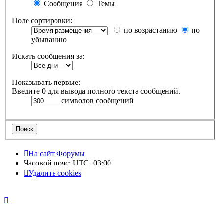
Сообщения
Темы
Поле сортировки:
по возрастанию
по
убыванию
Искать сообщения за:
Показывать первые:
Введите 0 для вывода полного текста сообщений.
символов сообщений
На сайт
Форумы
Часовой пояс:
UTC+03:00
Удалить cookies