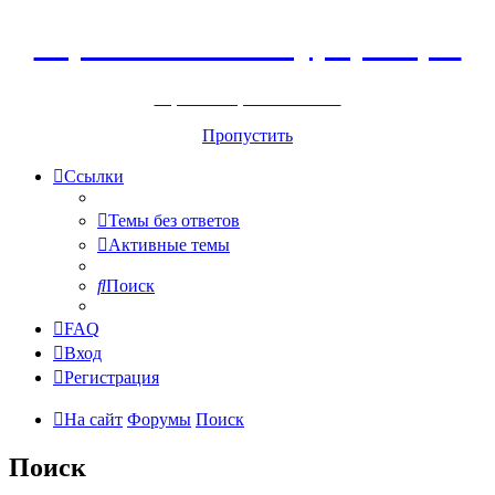
Горнолыжный курорт Цей
перейти обратно на сайт
Пропустить
Ссылки
Темы без ответов
Активные темы
Поиск
FAQ
Вход
Регистрация
На сайт
Форумы
Поиск
Поиск