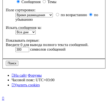
Сообщения
Темы
Поле сортировки:
по возрастанию
по
убыванию
Искать сообщения за:
Показывать первые:
Введите 0 для вывода полного текста сообщений.
символов сообщений
На сайт
Форумы
Часовой пояс:
UTC+03:00
Удалить cookies