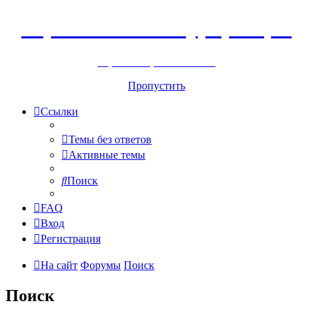
Горнолыжный курорт Цей
перейти обратно на сайт
Пропустить
Ссылки
Темы без ответов
Активные темы
Поиск
FAQ
Вход
Регистрация
На сайт
Форумы
Поиск
Поиск