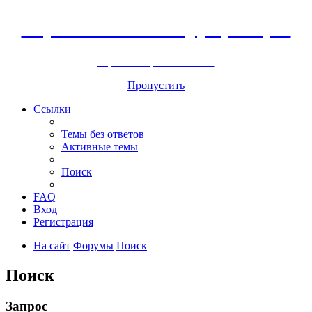
Горнолыжный курорт Цей
перейти обратно на сайт
Пропустить
Ссылки
Темы без ответов
Активные темы
Поиск
FAQ
Вход
Регистрация
На сайт
Форумы
Поиск
Поиск
Запрос