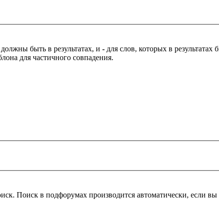
 должны быть в результатах, и
-
для слов, которых в результатах
блона для частичного совпадения.
оиск. Поиск в подфорумах производится автоматически, если в