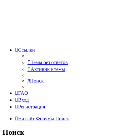
Ссылки
Темы без ответов
Активные темы
Поиск
FAQ
Вход
Регистрация
На сайт
Форумы
Поиск
Поиск