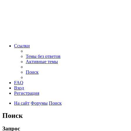
Ссылки
Темы без ответов
Активные темы
Поиск
FAQ
Вход
Регистрация
На сайт
Форумы
Поиск
Поиск
Запрос