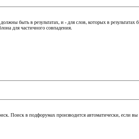
 должны быть в результатах, и
-
для слов, которых в результатах
блона для частичного совпадения.
оиск. Поиск в подфорумах производится автоматически, если в