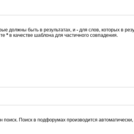
орые должны быть в результатах, и
-
для слов, которых в рез
йте
*
в качестве шаблона для частичного совпадения.
н поиск. Поиск в подфорумах производится автоматически,