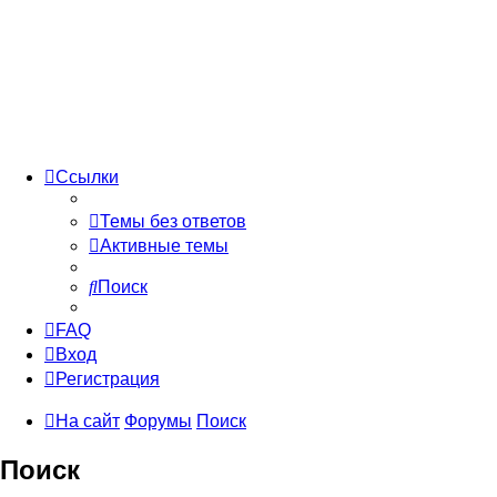
Ссылки
Темы без ответов
Активные темы
Поиск
FAQ
Вход
Регистрация
На сайт
Форумы
Поиск
Поиск