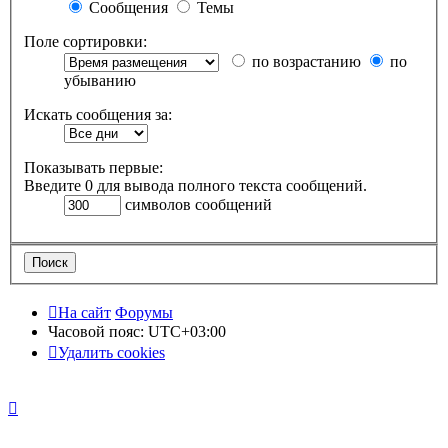
Сообщения
Темы
Поле сортировки:
по возрастанию
по
убыванию
Искать сообщения за:
Показывать первые:
Введите 0 для вывода полного текста сообщений.
символов сообщений
На сайт
Форумы
Часовой пояс:
UTC+03:00
Удалить cookies