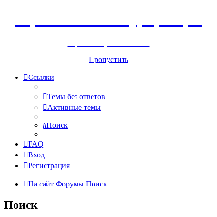
Горнолыжный курорт Цей
перейти обратно на сайт
Пропустить
Ссылки
Темы без ответов
Активные темы
Поиск
FAQ
Вход
Регистрация
На сайт
Форумы
Поиск
Поиск