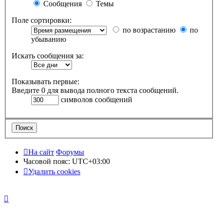
Сообщения
Темы
Поле сортировки:
по возрастанию
по
убыванию
Искать сообщения за:
Показывать первые:
Введите 0 для вывода полного текста сообщений.
символов сообщений
На сайт
Форумы
Часовой пояс:
UTC+03:00
Удалить cookies