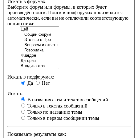
Искать в форумах:
Выберите форум или форумы, в которых будет
произведён поиск. Поиск в подфорумах производится
автоматически, если вы не отключили соответствующую
опцию ниже.
Искать в подфорумах:
Да
Нет
Искать:
В названиях тем и текстах сообщений
Только в текстах сообщений
Только по названию темы
Только в первом сообщении темы
Показывать результаты как: