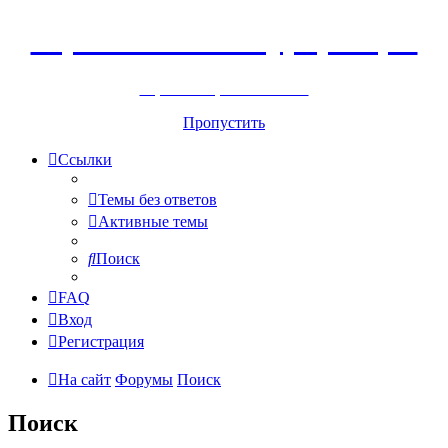
Горнолыжный курорт Цей
перейти обратно на сайт
Пропустить
Ссылки
Темы без ответов
Активные темы
Поиск
FAQ
Вход
Регистрация
На сайт
Форумы
Поиск
Поиск